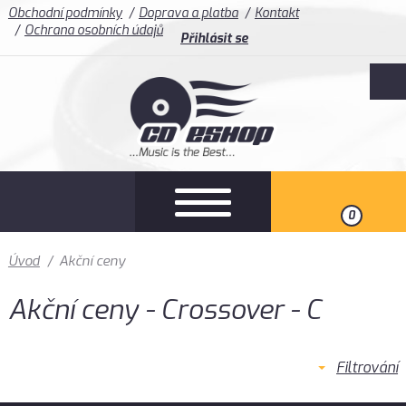
Obchodní podmínky
Doprava a platba
Kontakt
Ochrana osobních údajů
Přihlásit se
0
Úvod
/
Akční ceny
Akční ceny - Crossover - C
Filtrování