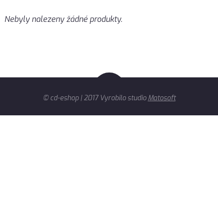
Nebyly nalezeny žádné produkty.
© cd-eshop | 2017 Vyrobilo studio
Matosoft