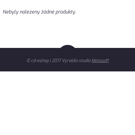
Nebyly nalezeny žádné produkty.
© cd-eshop | 2017 Vyrobilo studio
Matosoft