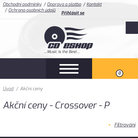
Obchodní podmínky
Doprava a platba
Kontakt
Ochrana osobních údajů
Přihlásit se
0
Úvod
/
Akční ceny
Akční ceny - Crossover - P
Filtrování