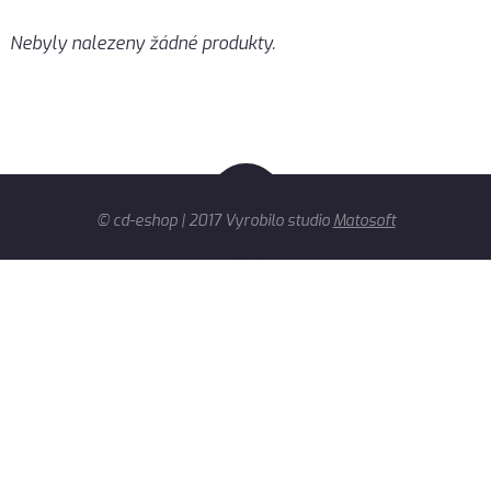
Nebyly nalezeny žádné produkty.
© cd-eshop | 2017 Vyrobilo studio
Matosoft