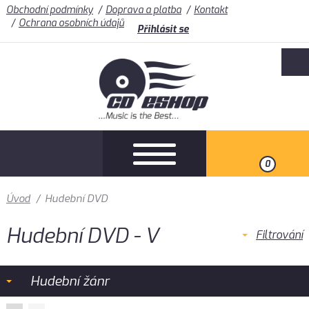
Obchodní podmínky
Doprava a platba
Kontakt
Ochrana osobních údajů
Přihlásit se
0
Úvod
/
Hudební DVD
Hudební DVD - V
Filtrování
Hudební žánr