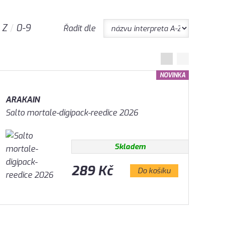
Z
0-9
Řadit dle
NOVINKA
ARAKAIN
Salto mortale-digipack-reedice 2026
Skladem
289 Kč
Do košíku