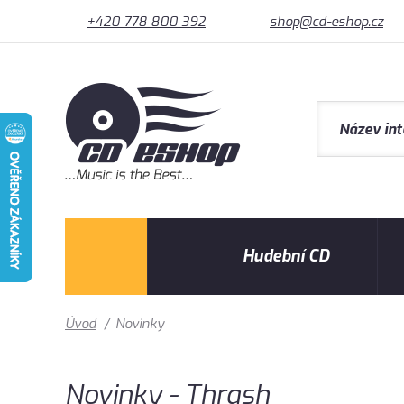
+420 778 800 392
shop@cd-eshop.cz
Hudební CD
Úvod
/
Novinky
Novinky - Thrash