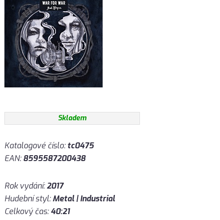
Skladem
Katalogové číslo:
tc0475
EAN:
8595587200438
Rok vydání:
2017
Hudební styl:
Metal | Industrial
Celkový čas:
40:21