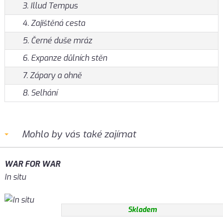
3. Illud Tempus
4. Zajištěná cesta
5. Černé duše mráz
6. Expanze důlních stěn
7. Zápary a ohně
8. Selhání
Mohlo by vás také zajímat
WAR FOR WAR
In situ
Skladem