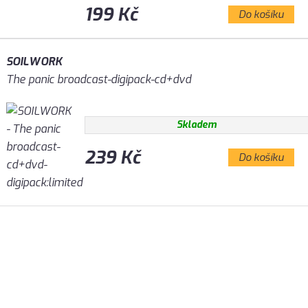
199 Kč
Do košíku
SOILWORK
The panic broadcast-digipack-cd+dvd
Skladem
239 Kč
Do košíku