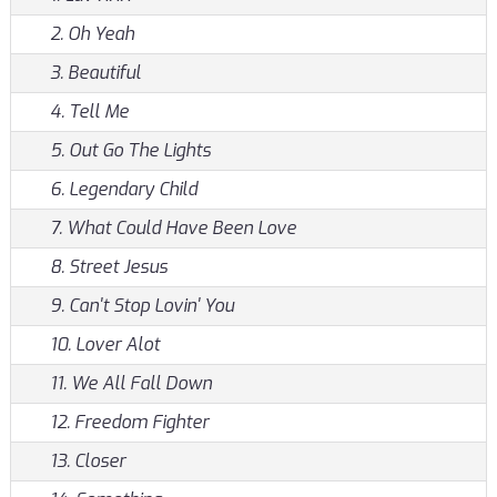
2. Oh Yeah
3. Beautiful
4. Tell Me
5. Out Go The Lights
6. Legendary Child
7. What Could Have Been Love
8. Street Jesus
9. Can't Stop Lovin' You
10. Lover Alot
11. We All Fall Down
12. Freedom Fighter
13. Closer