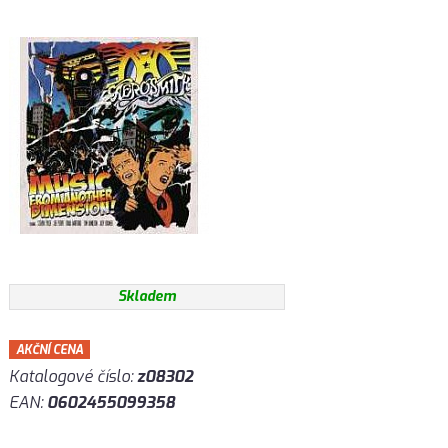
Skladem
AKČNÍ CENA
Katalogové číslo:
z08302
EAN:
0602455099358