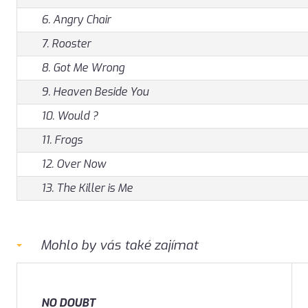
6. Angry Chair
7. Rooster
8. Got Me Wrong
9. Heaven Beside You
10. Would ?
11. Frogs
12. Over Now
13. The Killer is Me
Mohlo by vás také zajímat
NO DOUBT