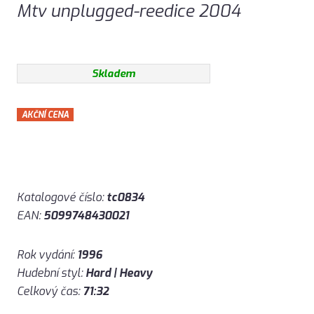
Mtv unplugged-reedice 2004
Skladem
AKČNÍ CENA
Katalogové číslo:
tc0834
EAN:
5099748430021
Rok vydání:
1996
Hudební styl:
Hard | Heavy
Celkový čas:
71:32