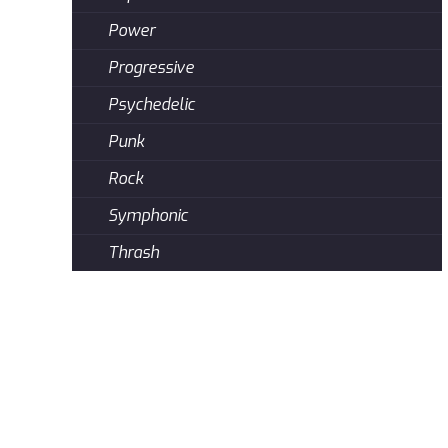
Power
Progressive
Psychedelic
Punk
Rock
Symphonic
Thrash