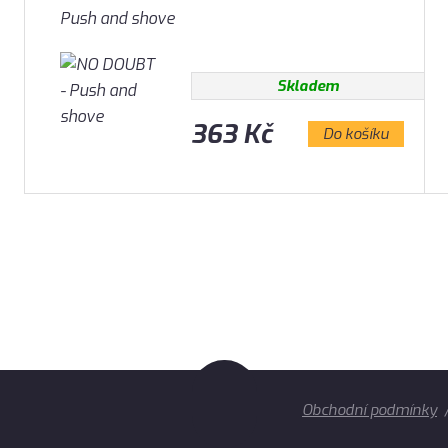
Push and shove
Skladem
363 Kč
Do košíku
Obchodní podmínky