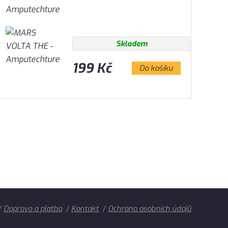
Amputechture
Skladem
199 Kč
Do košíku
Doprava a platba
Kontakt
Ochrana osobních údajů