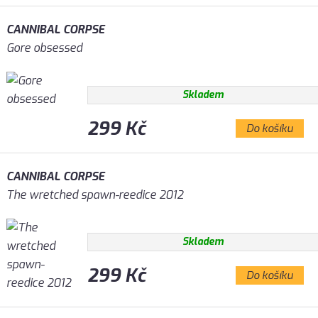
CANNIBAL CORPSE
Gore obsessed
Skladem
299 Kč
Do košíku
CANNIBAL CORPSE
The wretched spawn-reedice 2012
Skladem
299 Kč
Do košíku