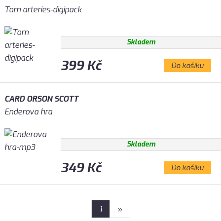
Torn arteries-digipack
Skladem
399 Kč
Do košíku
CARD ORSON SCOTT
Enderova hra
Skladem
349 Kč
Do košíku
1
»