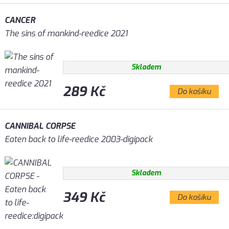
CANCER
The sins of mankind-reedice 2021
Skladem
289 Kč
Do košíku
CANNIBAL CORPSE
Eaten back to life-reedice 2003-digipack
Skladem
349 Kč
Do košíku