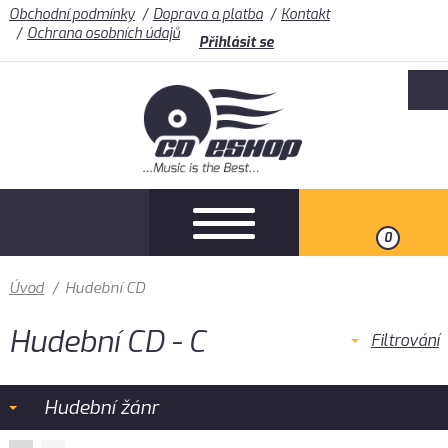
Obchodní podmínky
Doprava a platba
Kontakt
Ochrana osobních údajů
Přihlásit se
0
Úvod
/
Hudební CD
Hudební CD - C
Filtrování
Hudební žánr