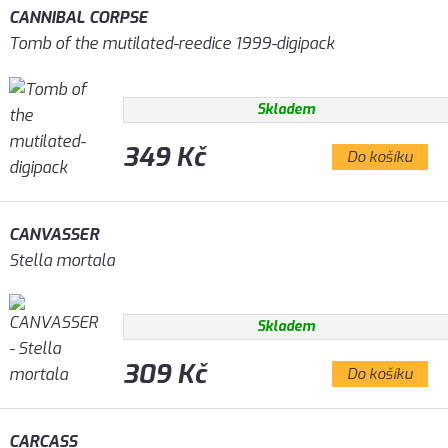
CANNIBAL CORPSE
Tomb of the mutilated-reedice 1999-digipack
Skladem
349 Kč
Do košíku
CANVASSER
Stella mortala
Skladem
309 Kč
Do košíku
CARCASS