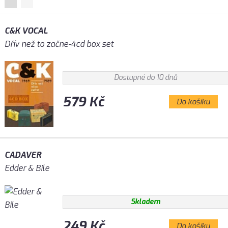
C&K VOCAL
Dřív než to začne-4cd box set
Dostupné do 10 dnů
579 Kč
Do košíku
CADAVER
Edder & Bile
Skladem
249 Kč
Do košíku