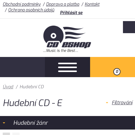
Obchodní podmínky
Doprava a platba
Kontakt
Ochrana osobních údajů
Přihlásit se
0
Úvod
/
Hudební CD
Hudební CD - E
Filtrování
Hudební žánr