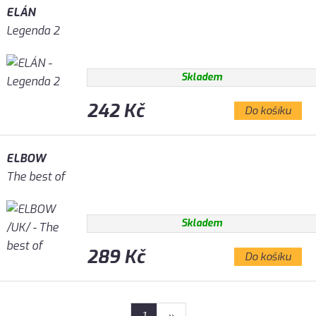
ELÁN
Legenda 2
Skladem
242 Kč
Do košíku
ELBOW
The best of
Skladem
289 Kč
Do košíku