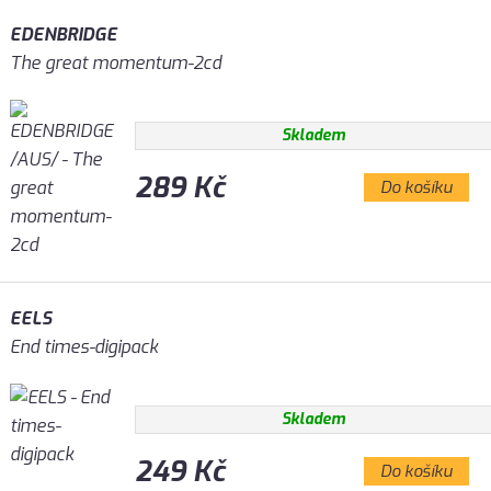
EDENBRIDGE
The great momentum-2cd
Skladem
289 Kč
Do košíku
EELS
End times-digipack
Skladem
249 Kč
Do košíku