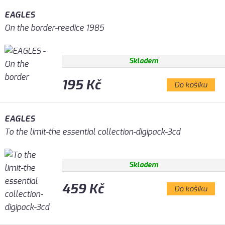
EAGLES
On the border-reedice 1985
Skladem
195 Kč
Do košíku
EAGLES
To the limit-the essential collection-digipack-3cd
Skladem
459 Kč
Do košíku