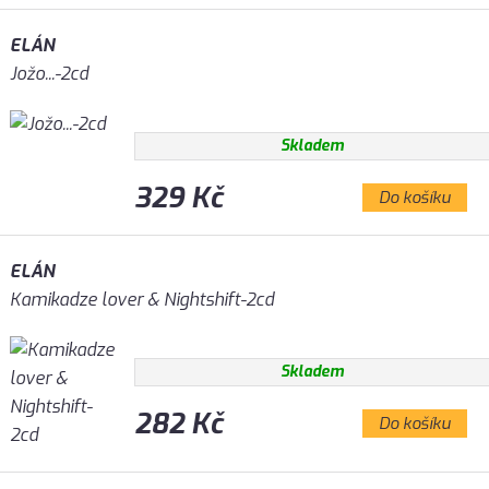
ELÁN
Jožo...-2cd
Skladem
329 Kč
Do košíku
ELÁN
Kamikadze lover & Nightshift-2cd
Skladem
282 Kč
Do košíku