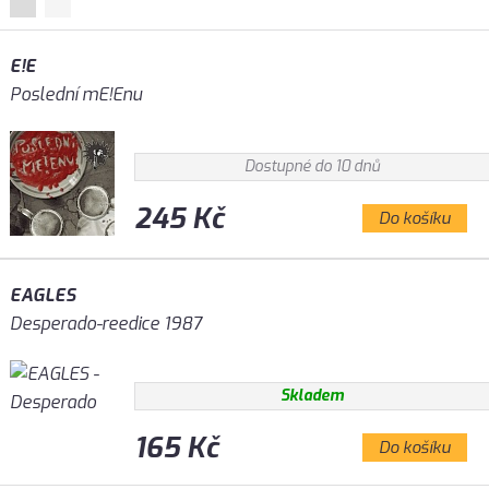
E!E
Poslední mE!Enu
Dostupné do 10 dnů
245 Kč
Do košíku
EAGLES
Desperado-reedice 1987
Skladem
165 Kč
Do košíku