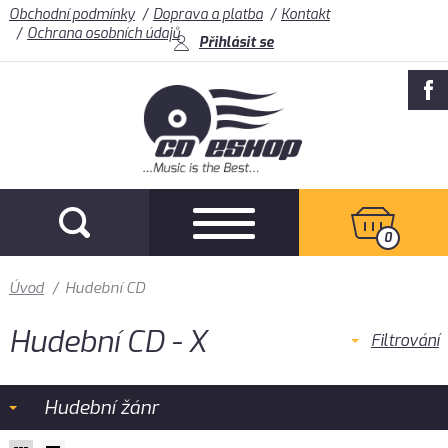
Obchodní podmínky
Doprava a platba
Kontakt
Ochrana osobních údajů
Přihlásit se
0
Úvod
/
Hudební CD
Hudební CD - X
Filtrování
Hudební žánr