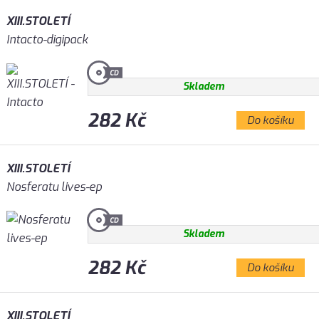
XIII.STOLETÍ
Intacto-digipack
Skladem
282 Kč
Do košíku
XIII.STOLETÍ
Nosferatu lives-ep
Skladem
282 Kč
Do košíku
XIII.STOLETÍ