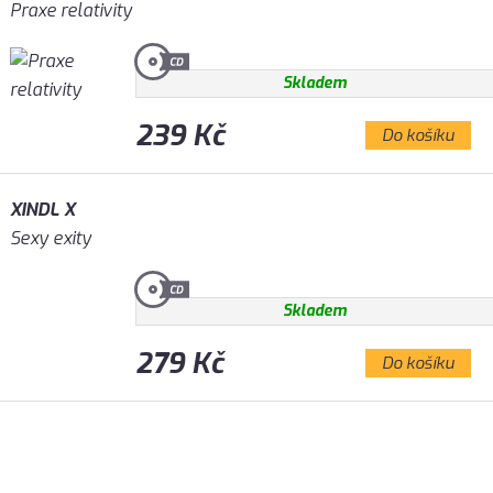
Praxe relativity
Skladem
239 Kč
Do košíku
XINDL X
Sexy exity
Skladem
279 Kč
Do košíku