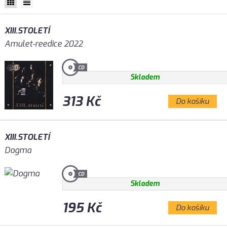
XIII.STOLETÍ
Amulet-reedice 2022
Skladem
313 Kč
Do košíku
XIII.STOLETÍ
Dogma
Skladem
195 Kč
Do košíku