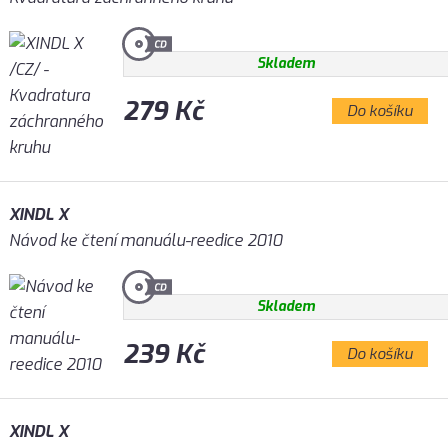
Skladem
279 Kč
Do košíku
XINDL X
Návod ke čtení manuálu-reedice 2010
Skladem
239 Kč
Do košíku
XINDL X