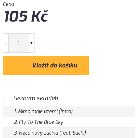
Cena
105
Kč
-
+
Seznam skladeb
1. Mimo moje území (Intro)
2. Fly To The Blue Sky
3. Něco nový začíná (feat. Sachi)