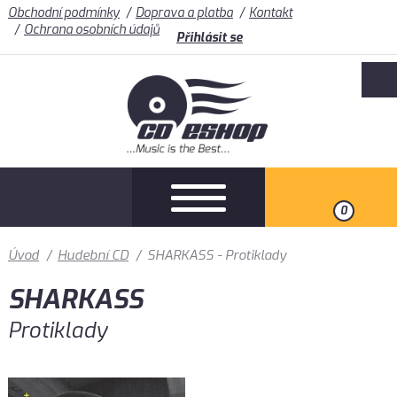
Obchodní podmínky
Doprava a platba
Kontakt
Ochrana osobních údajů
Přihlásit se
0
Úvod
/
Hudební CD
/
SHARKASS - Protiklady
SHARKASS
Protiklady