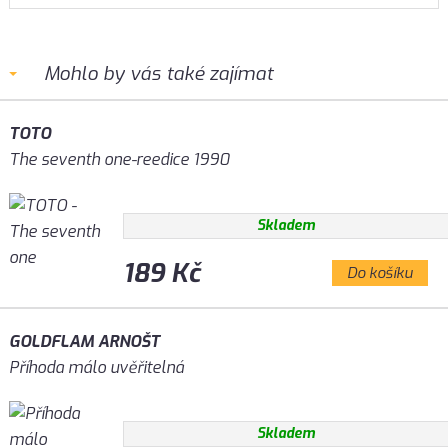
Mohlo by vás také zajímat
TOTO
The seventh one-reedice 1990
Skladem
189 Kč
Do košíku
GOLDFLAM ARNOŠT
Příhoda málo uvěřitelná
Skladem