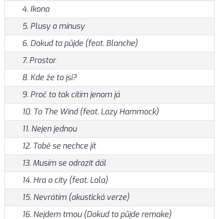
4. Ikona
5. Plusy a mínusy
6. Dokud to půjde (feat. Blanche)
7. Prostor
8. Kde že to jsi?
9. Proč to tak cítím jenom já
10. To The Wind (feat. Lazy Hammock)
11. Nejen jednou
12. Tobě se nechce jít
13. Musím se odrazit dál
14. Hra o city (feat. Lola)
15. Nevrátím (akustická verze)
16. Nejdem tmou (Dokud to půjde remake)