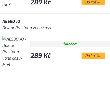
289 Kč
Do košíku
NESBO JO
Doktor Proktor a vana času
Skladem
289 Kč
Do košíku