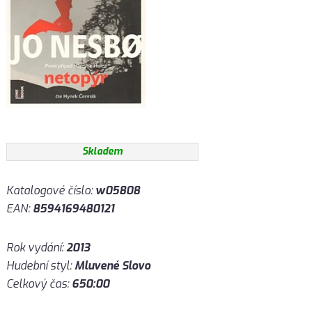
Skladem
Katalogové číslo:
w05808
EAN:
8594169480121
Rok vydání:
2013
Hudební styl:
Mluvené Slovo
Celkový čas:
650:00