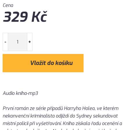
Cena
329
Kč
-
+
Audio kniha-mp3
První román ze série případů Harryho Holea, ve kterém
nekonvenční kriminalista odjíždí do Sydney sekundovat
místní policii při vyšetřování. Kniha získala řadu ocenění a