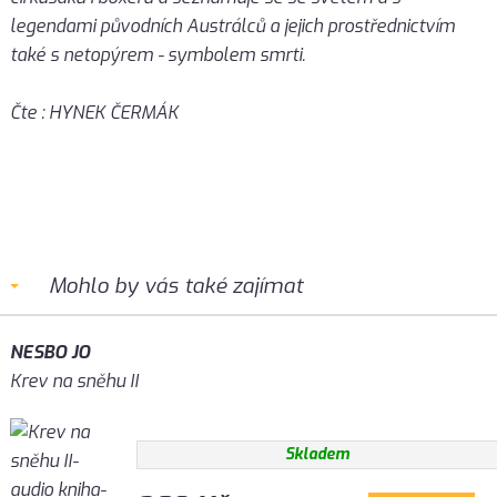
legendami původních Austrálců a jejich prostřednictvím
také s netopýrem - symbolem smrti.
Čte : HYNEK ČERMÁK
Mohlo by vás také zajímat
NESBO JO
Krev na sněhu II
Skladem