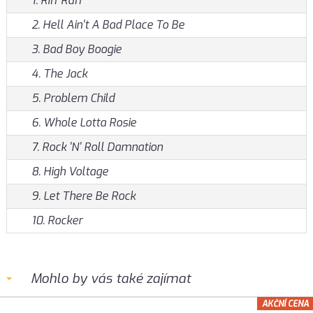
1. Riff Raff
2. Hell Ain't A Bad Place To Be
3. Bad Boy Boogie
4. The Jack
5. Problem Child
6. Whole Lotta Rosie
7. Rock 'N' Roll Damnation
8. High Voltage
9. Let There Be Rock
10. Rocker
Mohlo by vás také zajímat
AKČNÍ CENA