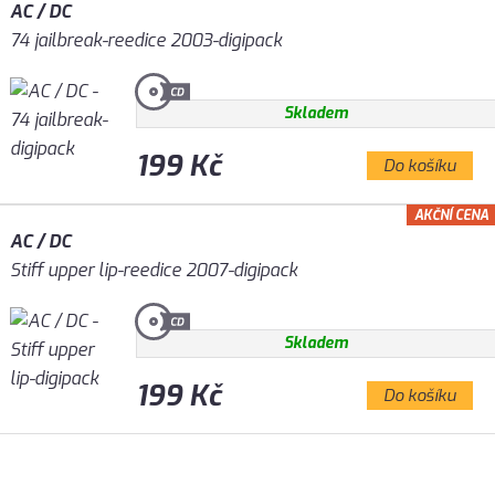
AC / DC
74 jailbreak-reedice 2003-digipack
Skladem
199 Kč
Do košíku
AKČNÍ CENA
AC / DC
Stiff upper lip-reedice 2007-digipack
Skladem
199 Kč
Do košíku