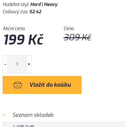
Hudební styl:
Hard | Heavy
Celkový čas:
52:42
Akční cena
Cena
199
Kč
309
Kč
-
+
Seznam skladeb