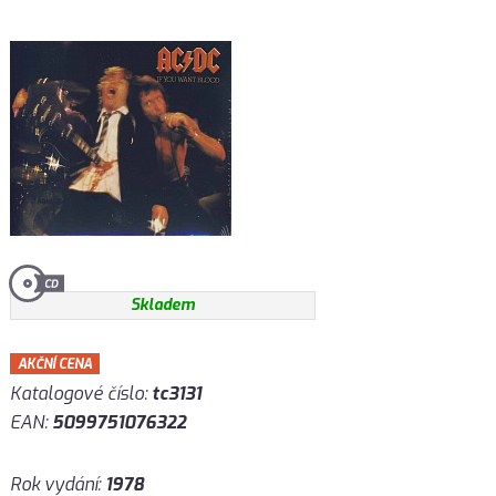
Skladem
AKČNÍ CENA
Katalogové číslo:
tc3131
EAN:
5099751076322
Rok vydání:
1978