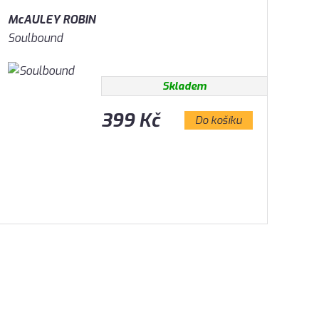
McAULEY ROBIN
Soulbound
Skladem
399 Kč
Do košíku