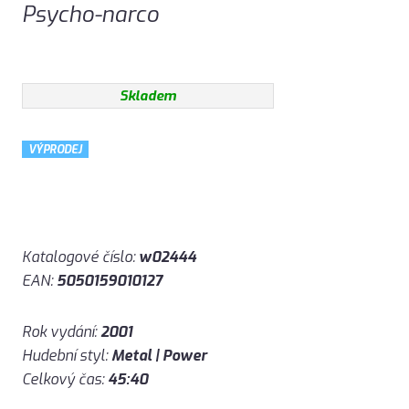
Psycho-narco
Skladem
VÝPRODEJ
Katalogové číslo:
w02444
EAN:
5050159010127
Rok vydání:
2001
Hudební styl:
Metal | Power
Celkový čas:
45:40