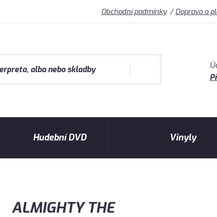
Obchodní podmínky
Doprava a p
Ú
Př
Hudební DVD
Vinyly
ALMIGHTY THE