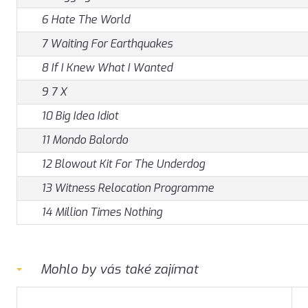
6 Hate The World
7 Waiting For Earthquakes
8 If I Knew What I Wanted
9 7 X
10 Big Idea Idiot
11 Mondo Balordo
12 Blowout Kit For The Underdog
13 Witness Relocation Programme
14 Million Times Nothing
Mohlo by vás také zajímat