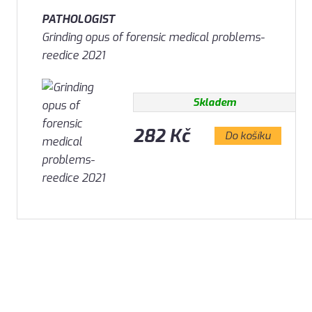
PATHOLOGIST
Grinding opus of forensic medical problems-
reedice 2021
Skladem
282 Kč
Do košíku