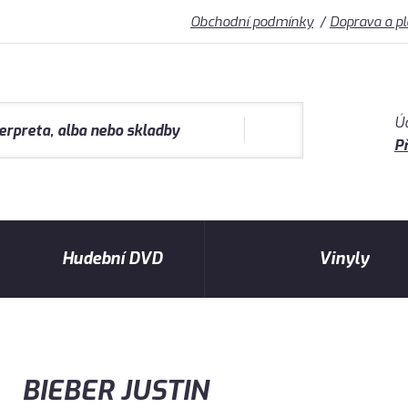
Obchodní podmínky
Doprava a p
Ú
Př
Hudební DVD
Vinyly
BIEBER JUSTIN