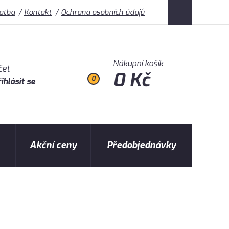
latba
Kontakt
Ochrana osobních údajů
Nákupní košík
čet
0 Kč
0
ihlásit se
Akční ceny
Předobjednávky