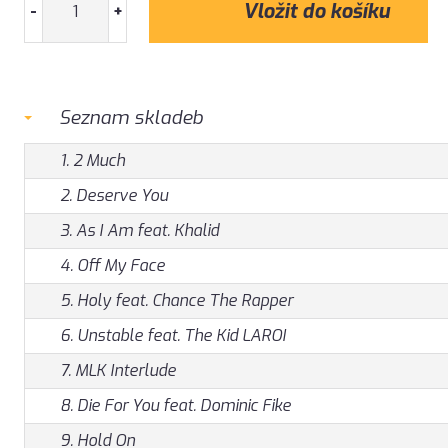
-
+
Seznam skladeb
1. 2 Much
2. Deserve You
3. As I Am feat. Khalid
4. Off My Face
5. Holy feat. Chance The Rapper
6. Unstable feat. The Kid LAROI
7. MLK Interlude
8. Die For You feat. Dominic Fike
9. Hold On