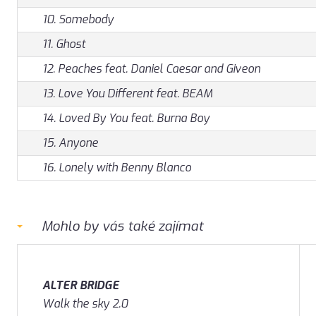
10. Somebody
11. Ghost
12. Peaches feat. Daniel Caesar and Giveon
13. Love You Different feat. BEAM
14. Loved By You feat. Burna Boy
15. Anyone
16. Lonely with Benny Blanco
Mohlo by vás také zajímat
ALTER BRIDGE
Walk the sky 2.0