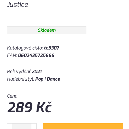
Justice
Skladem
Katalogové číslo:
tc5307
EAN:
0602435725666
Rok vydání:
2021
Hudební styl:
Pop | Dance
Cena
289
Kč