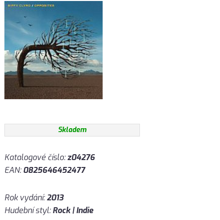
Skladem
Katalogové číslo:
z04276
EAN:
0825646452477
Rok vydání:
2013
Hudební styl:
Rock | Indie