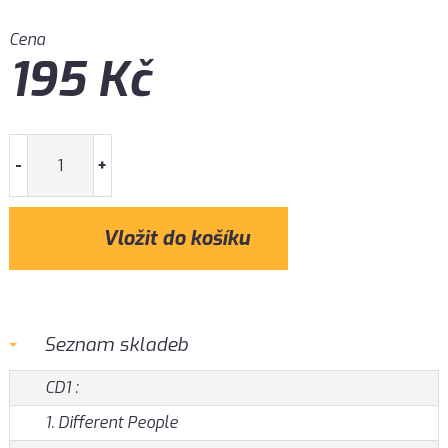
Cena
195
Kč
-
+
Seznam skladeb
CD1 :
1. Different People