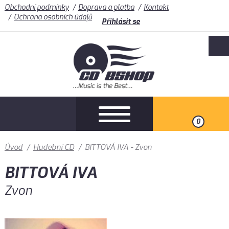
Obchodní podmínky
Doprava a platba
Kontakt
Ochrana osobních údajů
Přihlásit se
0
Úvod
/
Hudební CD
/
BITTOVÁ IVA - Zvon
BITTOVÁ IVA
Zvon