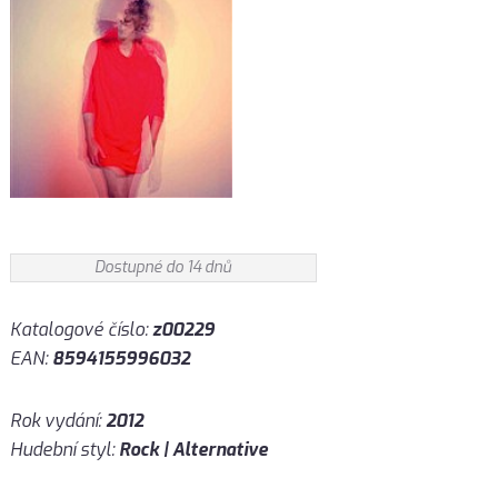
Dostupné do 14 dnů
Katalogové číslo:
z00229
EAN:
8594155996032
Rok vydání:
2012
Hudební styl:
Rock | Alternative