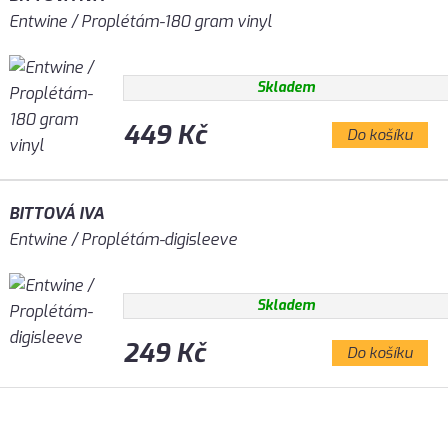
Entwine / Proplétám-180 gram vinyl
Skladem
449 Kč
Do košíku
BITTOVÁ IVA
Entwine / Proplétám-digisleeve
Skladem
249 Kč
Do košíku