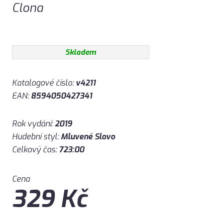
Clona
Skladem
Katalogové číslo:
v4211
EAN:
8594050427341
Rok vydání:
2019
Hudební styl:
Mluvené Slovo
Celkový čas:
723:00
Cena
329
Kč