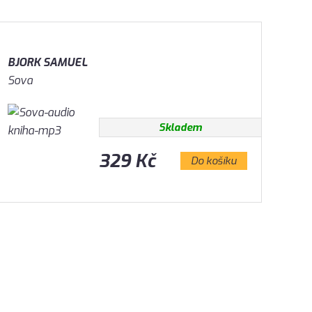
BJORK SAMUEL
Sova
Skladem
329 Kč
Do košíku