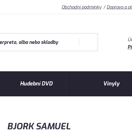
Obchodní podmínky
Doprava a p
Ú
Př
Hudební DVD
Vinyly
BJORK SAMUEL