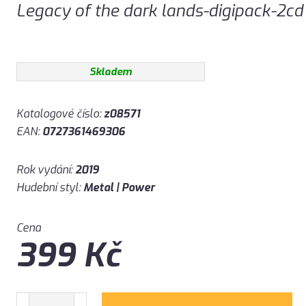
Legacy of the dark lands-digipack-2cd
Skladem
Katalogové číslo:
z08571
EAN:
0727361469306
Rok vydání:
2019
Hudební styl:
Metal | Power
Cena
399
Kč