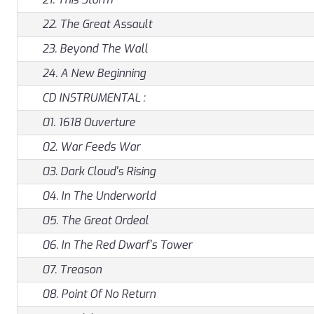
22. The Great Assault
23. Beyond The Wall
24. A New Beginning
CD INSTRUMENTAL :
01. 1618 Ouverture
02. War Feeds War
03. Dark Cloud's Rising
04. In The Underworld
05. The Great Ordeal
06. In The Red Dwarf's Tower
07. Treason
08. Point Of No Return