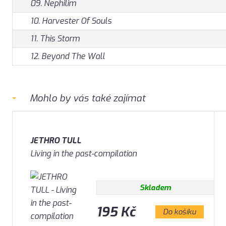
09. Nephilim
10. Harvester Of Souls
11. This Storm
12. Beyond The Wall
Mohlo by vás také zajímat
JETHRO TULL
Living in the past-compilation
Skladem
195 Kč
Do košíku