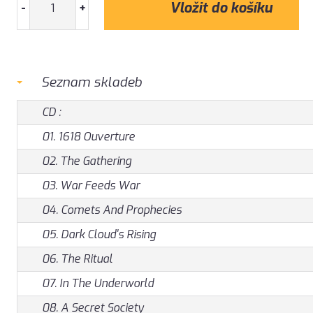
-
+
Seznam skladeb
CD :
01. 1618 Ouverture
02. The Gathering
03. War Feeds War
04. Comets And Prophecies
05. Dark Cloud's Rising
06. The Ritual
07. In The Underworld
08. A Secret Society