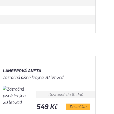
LANGEROVÁ ANETA
Zázračná písně krajina 20 let-2cd
Dostupné do 10 dnů
549 Kč
Do košíku