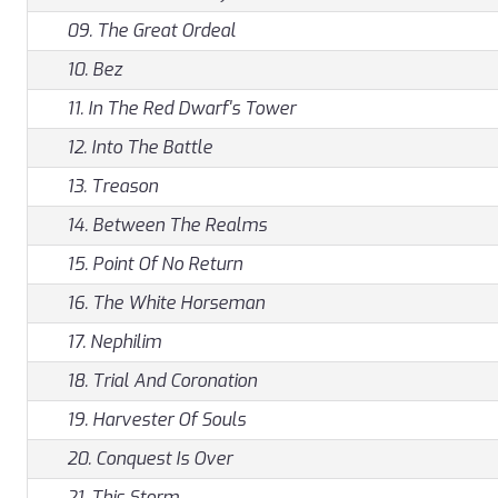
09. The Great Ordeal
10. Bez
11. In The Red Dwarf's Tower
12. Into The Battle
13. Treason
14. Between The Realms
15. Point Of No Return
16. The White Horseman
17. Nephilim
18. Trial And Coronation
19. Harvester Of Souls
20. Conquest Is Over
21. This Storm