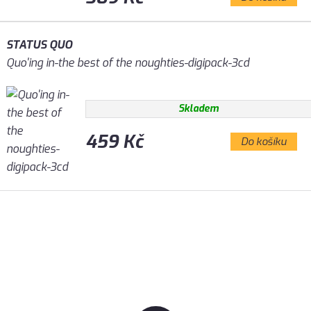
STATUS QUO
Quo'ing in-the best of the noughties-digipack-3cd
Skladem
459 Kč
Do košíku