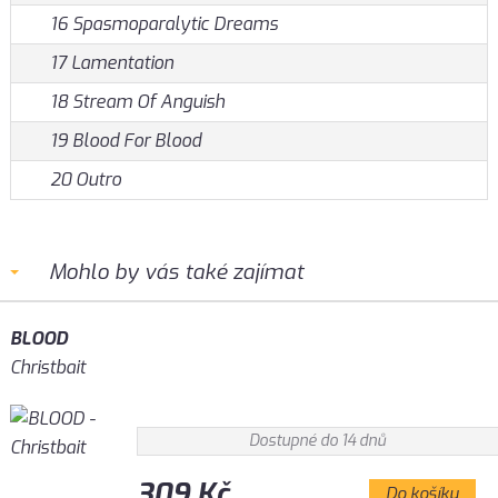
16 Spasmoparalytic Dreams
17 Lamentation
18 Stream Of Anguish
19 Blood For Blood
20 Outro
Mohlo by vás také zajímat
BLOOD
Christbait
Dostupné do 14 dnů
309 Kč
Do košíku