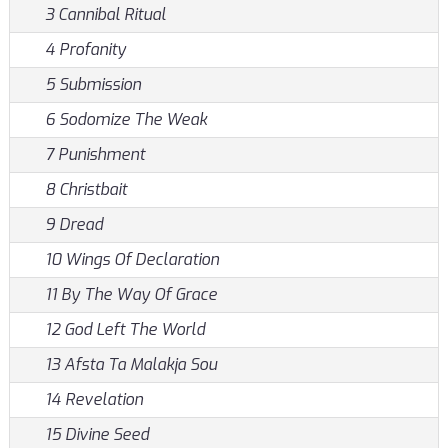
3 Cannibal Ritual
4 Profanity
5 Submission
6 Sodomize The Weak
7 Punishment
8 Christbait
9 Dread
10 Wings Of Declaration
11 By The Way Of Grace
12 God Left The World
13 Afsta Ta Malakja Sou
14 Revelation
15 Divine Seed