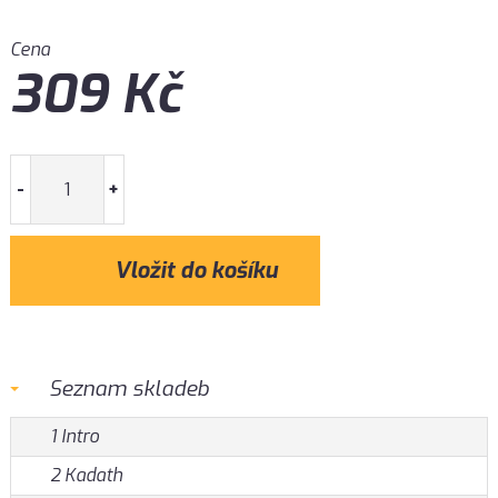
Cena
309
Kč
-
+
Seznam skladeb
1 Intro
2 Kadath