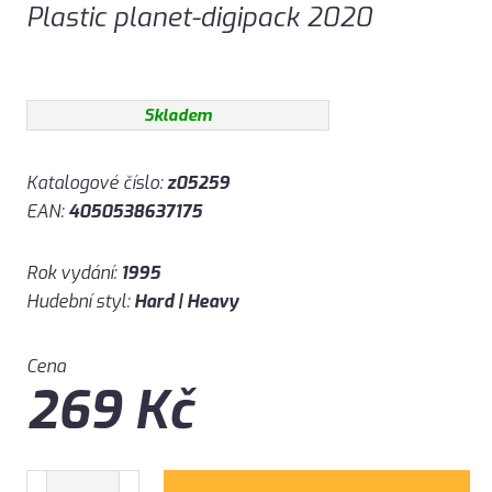
Plastic planet-digipack 2020
Skladem
Katalogové číslo:
z05259
EAN:
4050538637175
Rok vydání:
1995
Hudební styl:
Hard | Heavy
Cena
269
Kč