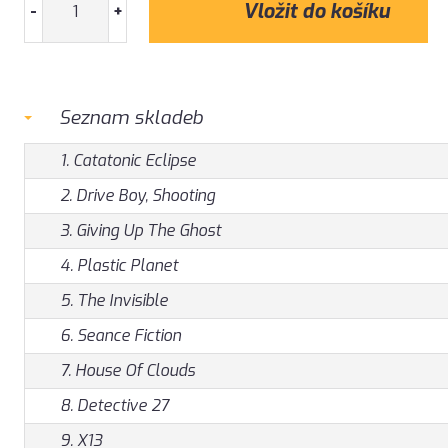
-
+
Seznam skladeb
1. Catatonic Eclipse
2. Drive Boy, Shooting
3. Giving Up The Ghost
4. Plastic Planet
5. The Invisible
6. Seance Fiction
7. House Of Clouds
8. Detective 27
9. X13