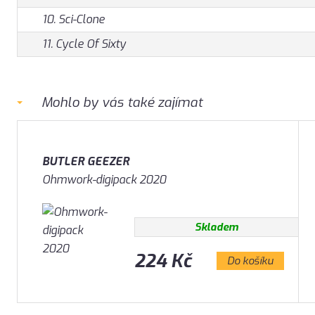
10. Sci-Clone
11. Cycle Of Sixty
Mohlo by vás také zajímat
BUTLER GEEZER
Ohmwork-digipack 2020
Skladem
224 Kč
Do košíku