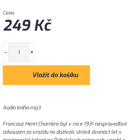
Cena
249
Kč
-
+
Audio kniha-mp3
Francouz Henri Charrière byl v roce 1931 nespravedlivě
odsouzen za vraždu na doživotí, strávil dvanáct let v