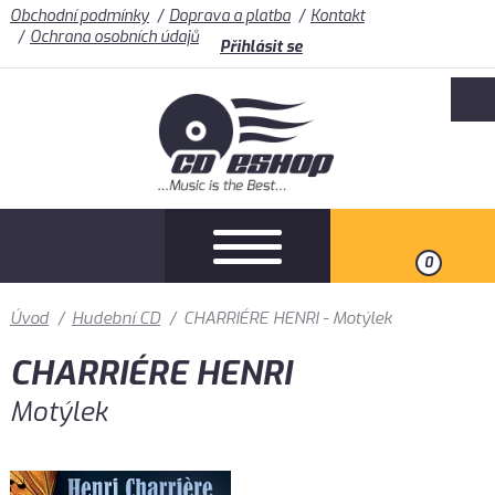
Obchodní podmínky
Doprava a platba
Kontakt
Ochrana osobních údajů
Přihlásit se
0
Úvod
/
Hudební CD
/
CHARRIÉRE HENRI - Motýlek
CHARRIÉRE HENRI
Motýlek