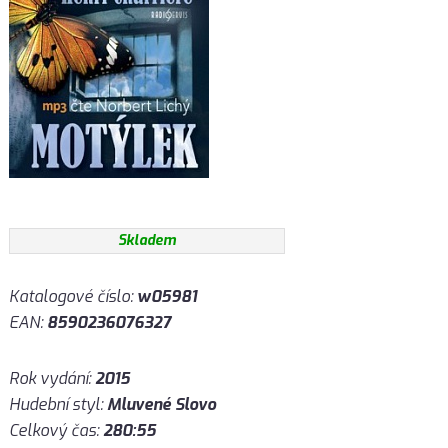
Skladem
Katalogové číslo:
w05981
EAN:
8590236076327
Rok vydání:
2015
Hudební styl:
Mluvené Slovo
Celkový čas:
280:55