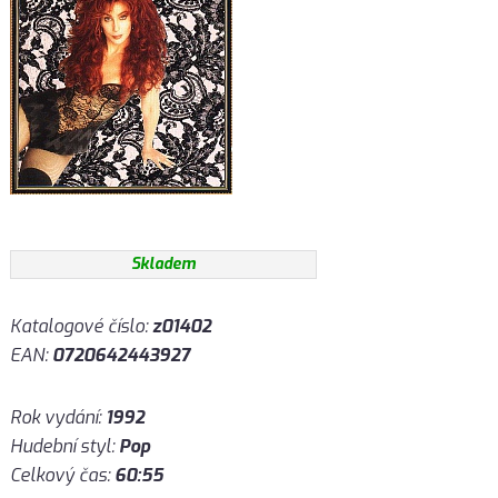
Skladem
Katalogové číslo:
z01402
EAN:
0720642443927
Rok vydání:
1992
Hudební styl:
Pop
Celkový čas:
60:55