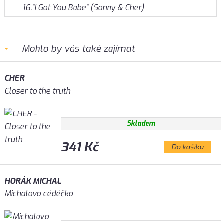
16."I Got You Babe" (Sonny & Cher)
Mohlo by vás také zajímat
CHER
Closer to the truth
Skladem
341 Kč
Do košíku
HORÁK MICHAL
Michalovo cédéčko