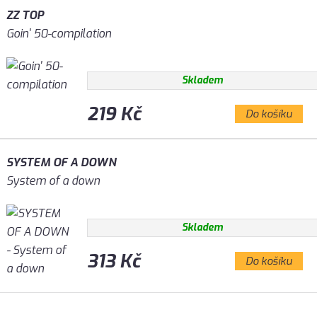
ZZ TOP
Goin' 50-compilation
Skladem
219 Kč
Do košíku
SYSTEM OF A DOWN
System of a down
Skladem
313 Kč
Do košíku