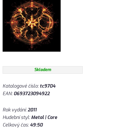
Skladem
Katalogové číslo:
tc9704
EAN:
0693723094922
Rok vydání:
2011
Hudební styl:
Metal | Core
Celkový čas:
49:50