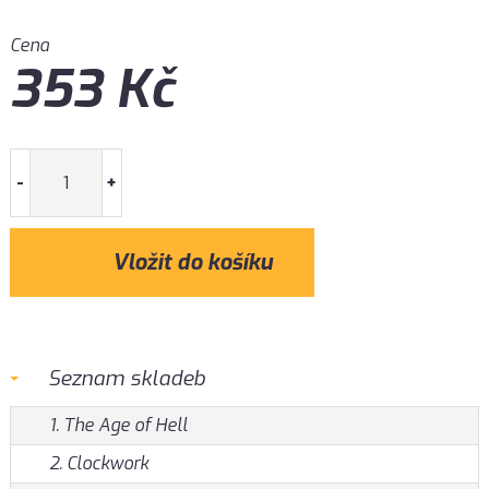
Cena
353
Kč
-
+
Seznam skladeb
1. The Age of Hell
2. Clockwork