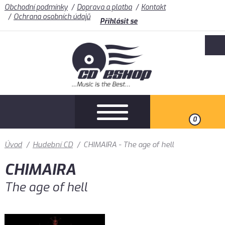
Obchodní podmínky
Doprava a platba
Kontakt
Ochrana osobních údajů
Přihlásit se
0
Úvod
/
Hudební CD
/
CHIMAIRA - The age of hell
CHIMAIRA
The age of hell