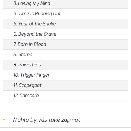
3. Losing My Mind
4. Time Is Running Out
5. Year of the Snake
6. Beyond the Grave
7. Born In Blood
8. Stoma
9. Powerless
10. Trigger Finger
11. Scapegoat
12. Samsara
Mohlo by vás také zajímat