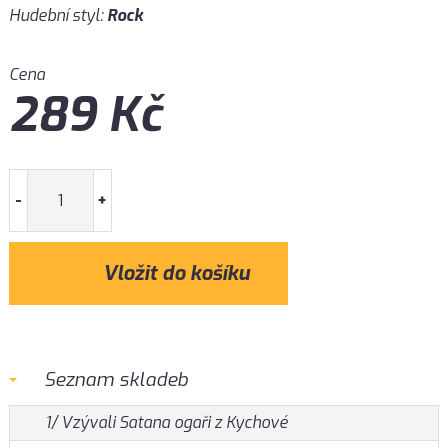
Hudební styl:
Rock
Cena
289
Kč
-
+
Seznam skladeb
1/ Vzývali Satana ogaři z Kychové