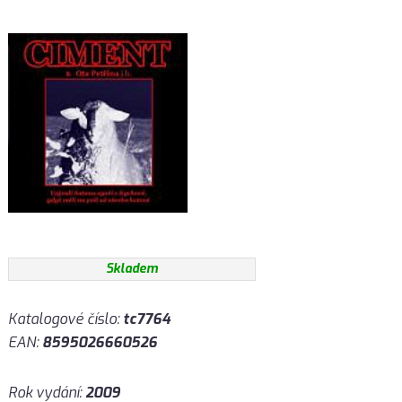
Skladem
Katalogové číslo:
tc7764
EAN:
8595026660526
Rok vydání:
2009