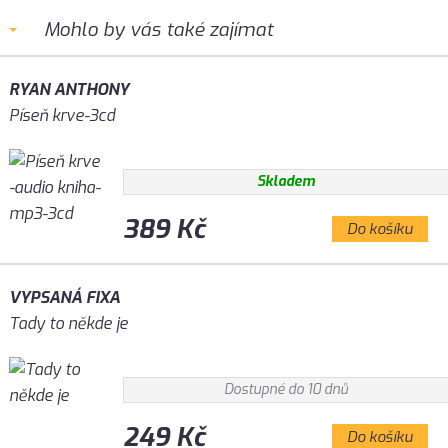
Mohlo by vás také zajímat
RYAN ANTHONY
Píseň krve-3cd
Skladem
389 Kč
Do košíku
VYPSANÁ FIXA
Tady to někde je
Dostupné do 10 dnů
249 Kč
Do košíku