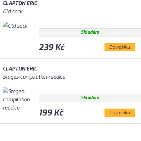
CLAPTON ERIC
Old sock
Skladem
239 Kč
Do košíku
CLAPTON ERIC
Stages-compilation-reedice
Skladem
199 Kč
Do košíku