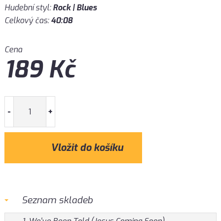
Hudební styl:
Rock | Blues
Celkový čas:
40:08
Cena
189
Kč
-
+
Seznam skladeb