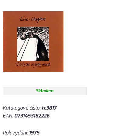
Skladem
Katalogové číslo:
tc3817
EAN:
0731453182226
Rok vydání:
1975