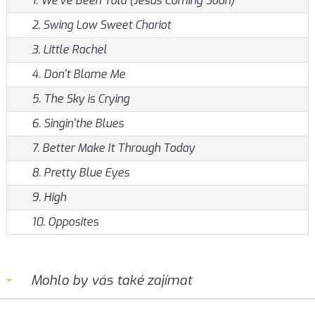
1. We've Been Told (Jesus Coming Soon)
2. Swing Low Sweet Chariot
3. Little Rachel
4. Don't Blame Me
5. The Sky is Crying
6. Singin'the Blues
7. Better Make It Through Today
8. Pretty Blue Eyes
9. High
10. Opposites
Mohlo by vás také zajímat