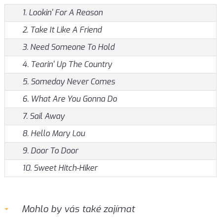
1. Lookin' For A Reason
2. Take It Like A Friend
3. Need Someone To Hold
4. Tearin' Up The Country
5. Someday Never Comes
6. What Are You Gonna Do
7. Sail Away
8. Hello Mary Lou
9. Door To Door
10. Sweet Hitch-Hiker
Mohlo by vás také zajímat