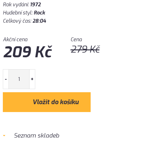
Rok vydání:
1972
Hudební styl:
Rock
Celkový čas:
28:04
Akční cena
Cena
209
Kč
279
Kč
-
+
Seznam skladeb