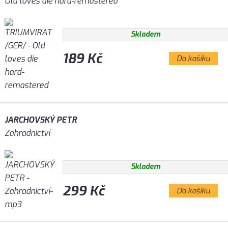
Old loves die hard-remastered
Skladem
189 Kč
Do košíku
JARCHOVSKÝ PETR
Zahradnictví
Skladem
299 Kč
Do košíku