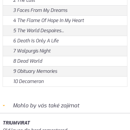
2 The Last
3 Faces From My Dreams
4 The Flame Of Hope In My Heart
5 The World Despaires...
6 Death Is Only A Life
7 Walpurgis Night
8 Dead World
9 Obituary Memories
10 Decameron
Mohlo by vás také zajímat
TRIUMVIRAT