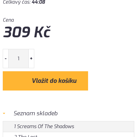
Celkový čas:
44:08
Cena
309
Kč
-
+
Seznam skladeb
1 Screams Of The Shadows