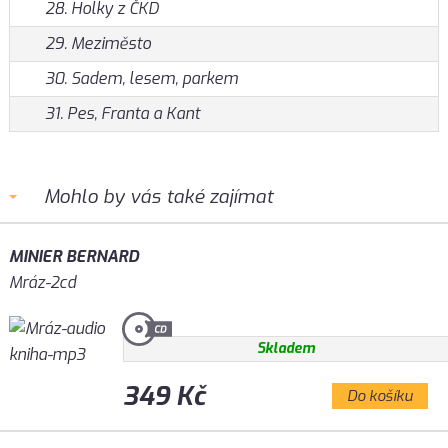
28. Holky z ČKD
29. Meziměsto
30. Sadem, lesem, parkem
31. Pes, Franta a Kant
Mohlo by vás také zajímat
MINIER BERNARD
Mráz-2cd
Skladem
349 Kč
Do košíku