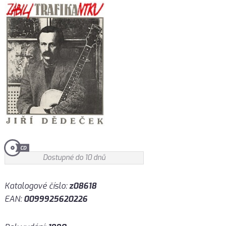
Dostupné do 10 dnů
Katalogové číslo:
z08618
EAN:
0099925620226