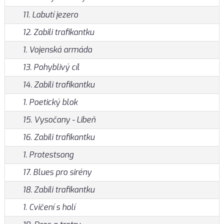
11. Labutí jezero
12. Zabili trafikantku
1. Vojenská armáda
13. Pohyblivý cíl
14. Zabili trafikantku
1. Poetický blok
15. Vysočany - Libeň
16. Zabili trafikantku
1. Protestsong
17. Blues pro sirény
18. Zabili trafikantku
1. Cvičení s holí