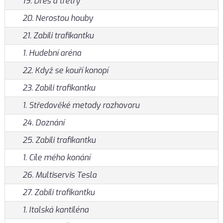
19. Dres a tretry
20. Nerostou houby
21. Zabili trafikantku
1. Hudební aréna
22. Když se kouří konopí
23. Zabili trafikantku
1. Středověké metody rozhovoru
24. Doznání
25. Zabili trafikantku
1. Cíle mého konání
26. Multiservis Tesla
27. Zabili trafikantku
1. Italská kantiléna