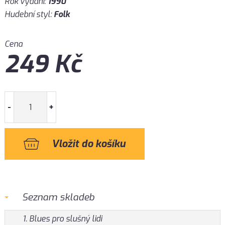
Rok vydání:
1990
Hudební styl:
Folk
Cena
249
Kč
-
+
Seznam skladeb
1. Blues pro slušný lidi