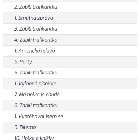
2. Zabili trafikantku
1. Smutná zpráva
3. Zabili trafikantku
4. Zabili trafikantku
1. Americká lidová
5. Párty
6. Zabili trafikantku
1. Vylhaná písnička
7. Má holka je chudá
8. Zabili trafikantku
1. Vystěhoval jsem se
9. Dilema
10. Holky a knížky