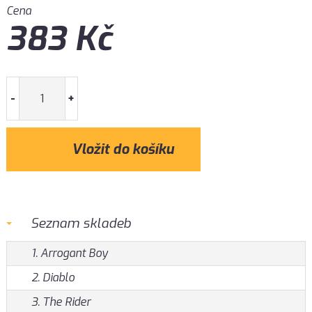
Cena
383
Kč
-
+
Seznam skladeb
1. Arrogant Boy
2. Diablo
3. The Rider