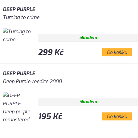
DEEP PURPLE
Turning to crime
Skladem
299 Kč
Do košíku
DEEP PURPLE
Deep Purple-reedice 2000
Skladem
195 Kč
Do košíku