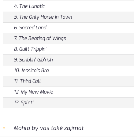
4. The Lunatic
5. The Only Horse in Town
6. Sacred Land
7. The Beating of Wings
8. Guilt Trippin'
9. Scriblin' Gib'rish
10. Jessica's Bra
11. Third Call
12. My New Movie
13. Splat!
Mohlo by vás také zajímat