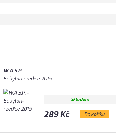
W.A.S.P.
Babylon-reedice 2015
Skladem
289 Kč
Do košíku