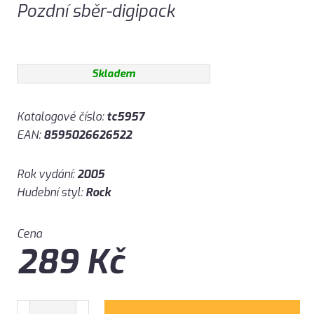
Pozdní sběr-digipack
Skladem
Katalogové číslo:
tc5957
EAN:
8595026626522
Rok vydání:
2005
Hudební styl:
Rock
Cena
289
Kč