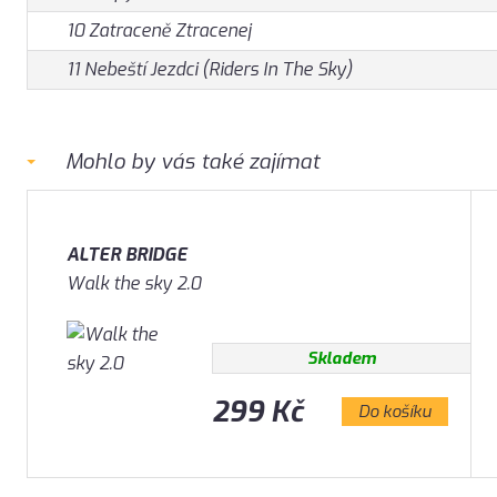
10 Zatraceně Ztracenej
11 Nebeští Jezdci (Riders In The Sky)
Mohlo by vás také zajímat
ALTER BRIDGE
Walk the sky 2.0
Skladem
299 Kč
Do košíku