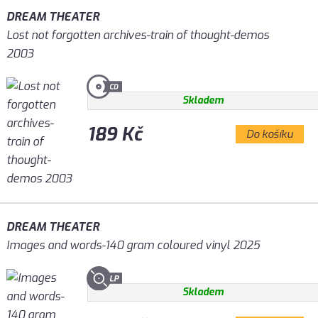
DREAM THEATER
Lost not forgotten archives-train of thought-demos
2003
Skladem
189 Kč
Do košíku
DREAM THEATER
Images and words-140 gram coloured vinyl 2025
Skladem