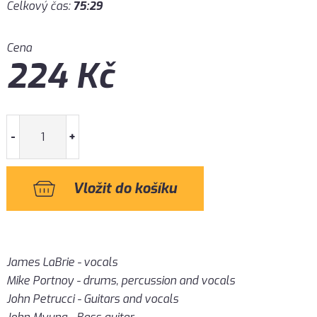
Celkový čas:
75:29
Cena
224
Kč
-
+
James LaBrie - vocals
Mike Portnoy - drums, percussion and vocals
John Petrucci - Guitars and vocals