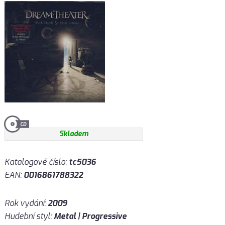
Skladem
Katalogové číslo:
tc5036
EAN:
0016861788322
Rok vydání:
2009
Hudební styl:
Metal | Progressive