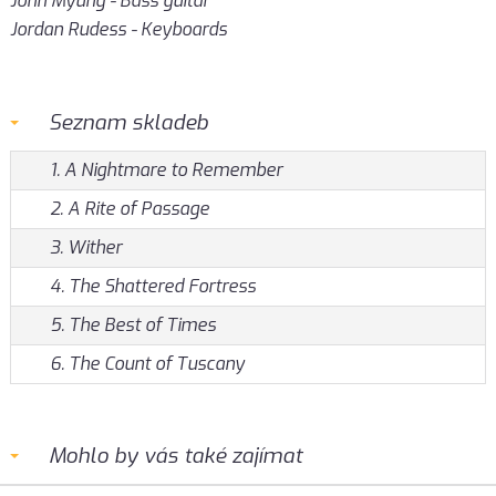
John Myung - Bass guitar
Jordan Rudess - Keyboards
Seznam skladeb
1. A Nightmare to Remember
2. A Rite of Passage
3. Wither
4. The Shattered Fortress
5. The Best of Times
6. The Count of Tuscany
Mohlo by vás také zajímat