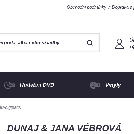
Obchodní podmínky
Doprava a 
Ú
Př
Hudební DVD
Vinyly
-digipack
DUNAJ & JANA VÉBROVÁ