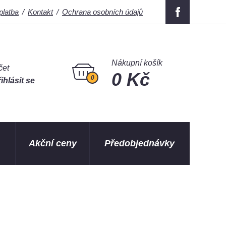
platba
Kontakt
Ochrana osobních údajů
Nákupní košík
čet
0 Kč
0
ihlásit se
Akční ceny
Předobjednávky