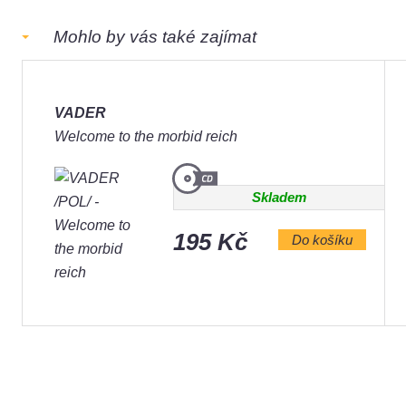
Mohlo by vás také zajímat
VADER
Welcome to the morbid reich
Skladem
195 Kč
Do košíku