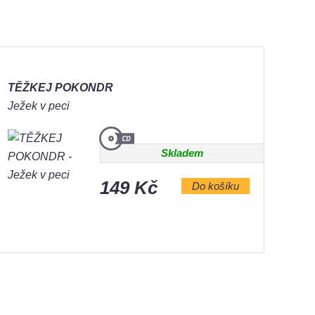
TĚŽKEJ POKONDR
Ježek v peci
Skladem
149 Kč
Do košíku