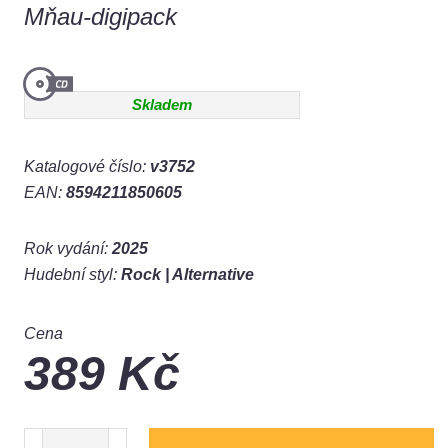
Mňau-digipack
Skladem
Katalogové číslo:
v3752
EAN:
8594211850605
Rok vydání:
2025
Hudební styl:
Rock | Alternative
Cena
389
Kč