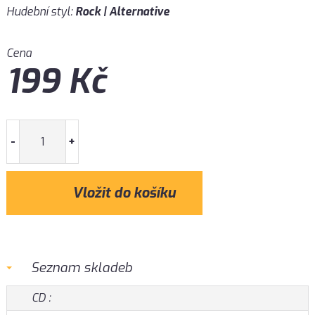
Hudební styl:
Rock | Alternative
Cena
199
Kč
-
+
Seznam skladeb
CD :