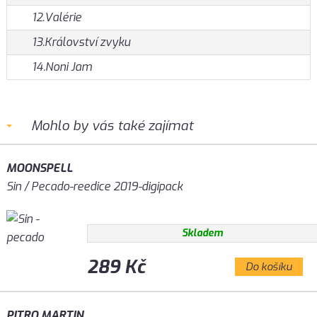
12.Valérie
13.Království zvyku
14.Noni Jam
Mohlo by vás také zajímat
MOONSPELL
Sin / Pecado-reedice 2019-digipack
Skladem
289 Kč
Do košíku
PITRO MARTIN