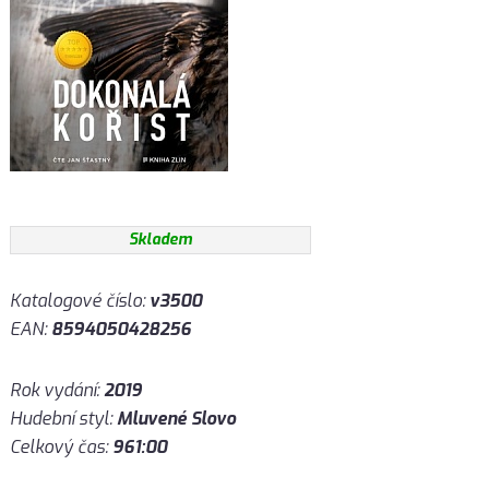
Skladem
Katalogové číslo:
v3500
EAN:
8594050428256
Rok vydání:
2019
Hudební styl:
Mluvené Slovo
Celkový čas:
961:00