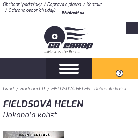
Obchodní podmínky
Doprava a platba
Kontakt
Ochrana osobních údajů
Přihlásit se
0
Úvod
/
Hudební CD
/
FIELDSOVÁ HELEN - Dokonalá kořist
FIELDSOVÁ HELEN
Dokonalá kořist