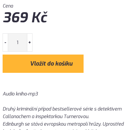
Cena
369
Kč
-
+
Audio kniha-mp3
Druhý kriminální případ bestsellerové série s detektivem
Callanachem a inspektorkou Turnerovou.
Edinburgh se stává evropskou metropolí hrůzy. Uprostřed