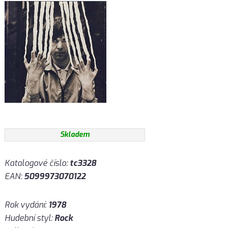
Skladem
Katalogové číslo:
tc3328
EAN:
5099973070122
Rok vydání:
1978
Hudební styl:
Rock