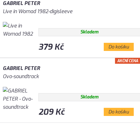
GABRIEL PETER
Live in Womad 1982-digisleeve
Skladem
379 Kč
Do košíku
AKČNÍ CENA
GABRIEL PETER
Ovo-soundtrack
Skladem
209 Kč
Do košíku