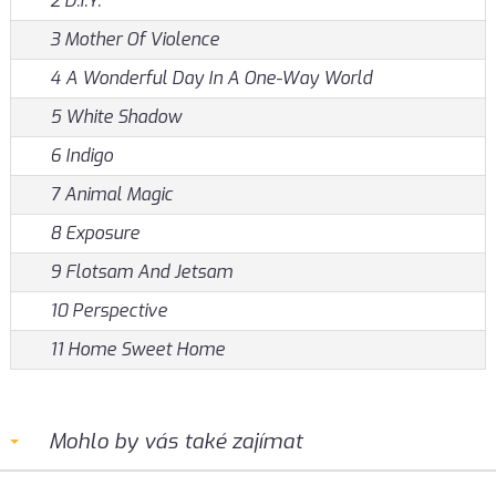
2 D.I.Y.
3 Mother Of Violence
4 A Wonderful Day In A One-Way World
5 White Shadow
6 Indigo
7 Animal Magic
8 Exposure
9 Flotsam And Jetsam
10 Perspective
11 Home Sweet Home
Mohlo by vás také zajímat