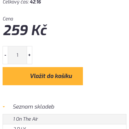
Celkový čas:
42:16
Cena
259
Kč
-
+
Seznam skladeb
1 On The Air