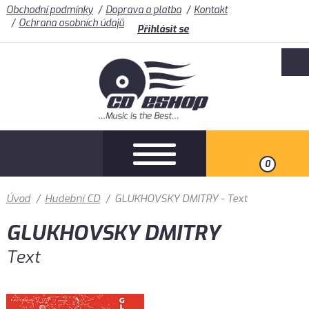
Obchodní podmínky
Doprava a platba
Kontakt
Ochrana osobních údajů
Přihlásit se
0
Úvod
/
Hudební CD
/
GLUKHOVSKY DMITRY - Text
GLUKHOVSKY DMITRY
Text