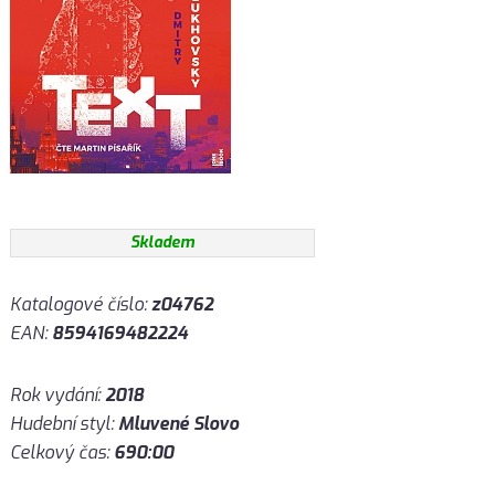
Skladem
Katalogové číslo:
z04762
EAN:
8594169482224
Rok vydání:
2018
Hudební styl:
Mluvené Slovo
Celkový čas:
690:00