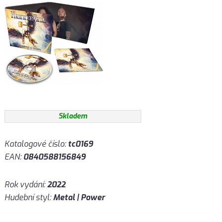
Skladem
Katalogové číslo:
tc0169
EAN:
0840588156849
Rok vydání:
2022
Hudební styl:
Metal | Power