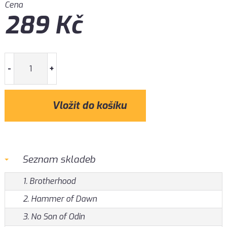
Cena
289
Kč
-
+
Seznam skladeb
1. Brotherhood
2. Hammer of Dawn
3. No Son of Odin