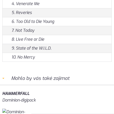
4. Venerate Me
5. Reveries
6. Too Old to Die Young
7. Not Today
8. Live Free or Die
9. State of the W.I.L.D.
10. No Mercy
Mohlo by vás také zajímat
HAMMERFALL
Dominion-digipack