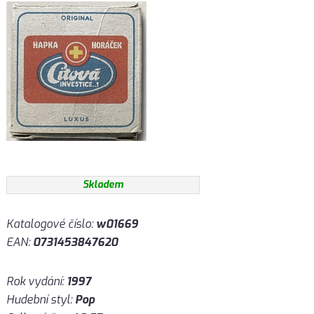
Skladem
Katalogové číslo:
w01669
EAN:
0731453847620
Rok vydání:
1997
Hudební styl:
Pop