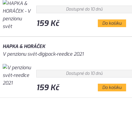
Dostupné do 10 dnů
159 Kč
Do košíku
HAPKA & HORÁČEK
V penzionu svět-digipack-reedice 2021
Dostupné do 10 dnů
159 Kč
Do košíku