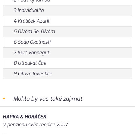
3 Individualita
4 Králíček Azurit
5 Dívám Se, Dívám
6 Soda Okolností
7 Kurt Vonnegut
8 Utloukat Čas
9 Citová Investice
Mohlo by vás také zajímat
HAPKA & HORÁČEK
V penzionu svět-reedice 2007