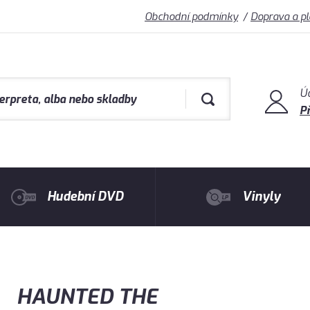
Obchodní podmínky
Doprava a p
Ú
Př
Hudební DVD
Vinyly
HAUNTED THE