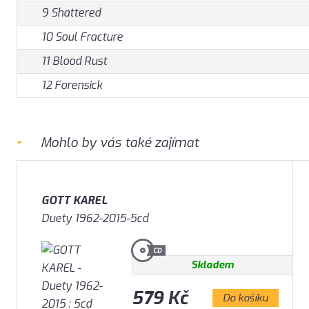
9 Shattered
10 Soul Fracture
11 Blood Rust
12 Forensick
Mohlo by vás také zajímat
GOTT KAREL
Duety 1962-2015-5cd
Skladem
579 Kč
Do košíku