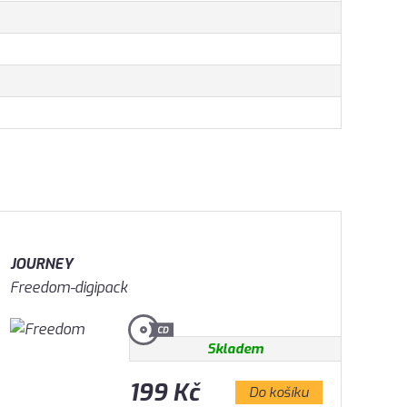
JOURNEY
Freedom-digipack
Skladem
199 Kč
Do košíku