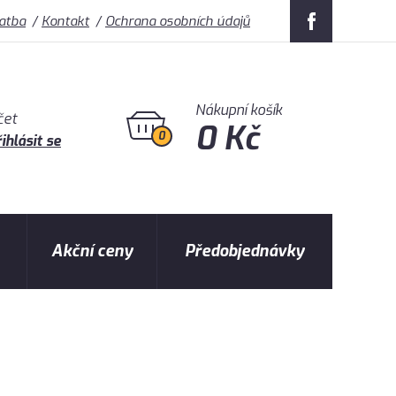
latba
Kontakt
Ochrana osobních údajů
Nákupní košík
čet
0 Kč
0
ihlásit se
Akční ceny
Předobjednávky