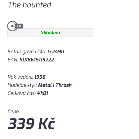
The haunted
Skladem
Katalogové číslo:
tc2490
EAN:
5018615119722
Rok vydání:
1998
Hudební styl:
Metal | Thrash
Celkový čas:
41:01
Cena
339
Kč