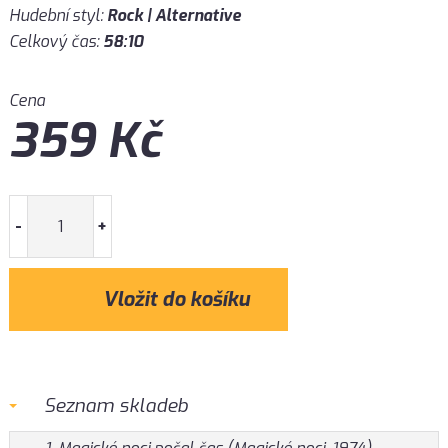
Hudební styl:
Rock | Alternative
Celkový čas:
58:10
Cena
359
Kč
-
+
Seznam skladeb