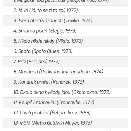
1. Magické noci počal čas (Magické noci, 1974)
2. Jó Jó (Jó, to se ti to spí, 1972)
3. Jsem obětí vázanosti (Toxika, 1974)
4. Smutná píseň (Elegie, 1973)
5. Nikdo nikde nikdy (Nikdo, 1973)
6. Spofa (Spofa Blues, 1973)
7. Prší (Prší, prší, 1972)
8. Mandarin (Podivuhodný mandarin, 1974)
9. Kanárek umřel (Kanárek, 1973)
10. Okolo okna hvězdy jdou (Okolo okna, 1972)
11. Koupil Francovku (Francovka, 1973)
12. Chvíli přihlížel (Šel pro krev, 1983)
13. MGM (Metro Goldwin Mayer, 1973)