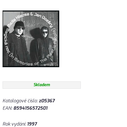
Skladem
Katalogové číslo:
z05367
EAN:
8594156572501
Rok vydání:
1997