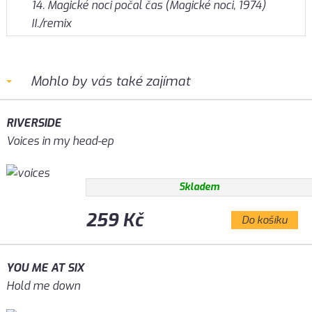
14. Magické noci počal čas (Magické noci, 1974)
II./remix
Mohlo by vás také zajímat
RIVERSIDE
Voices in my head-ep
Skladem
259 Kč
Do košíku
YOU ME AT SIX
Hold me down