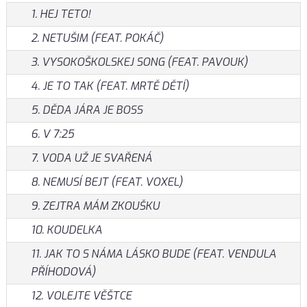
1. HEJ TETO!
2. NETUŠIM (FEAT. POKÁČ)
3. VYSOKOŠKOLSKEJ SONG (FEAT. PAVOUK)
4. JE TO TAK (FEAT. MRTĚ DĚTÍ)
5. DĚDA JÁRA JE BOSS
6. V 7:25
7. VODA UŽ JE SVAŘENÁ
8. NEMUSÍ BEJT (FEAT. VOXEL)
9. ZEJTRA MÁM ZKOUŠKU
10. KOUDELKA
11. JAK TO S NÁMA LÁSKO BUDE (FEAT. VENDULA
PŘÍHODOVÁ)
12. VOLEJTE VĚŠTCE