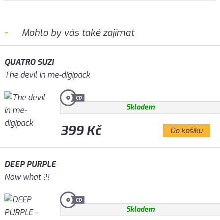
Mohlo by vás také zajímat
QUATRO SUZI
The devil in me-digipack
Skladem
399 Kč
Do košíku
DEEP PURPLE
Now what ?!
Skladem