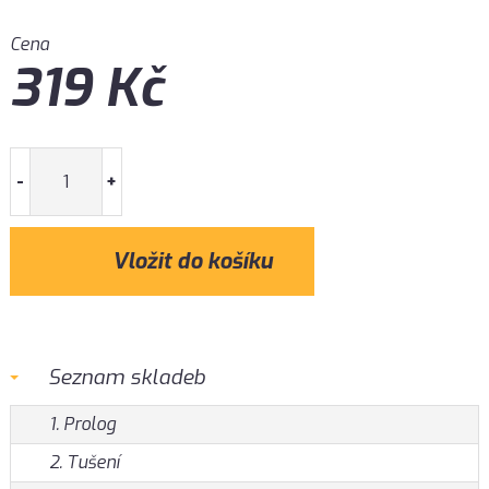
Cena
319
Kč
-
+
Seznam skladeb
1. Prolog
2. Tušení