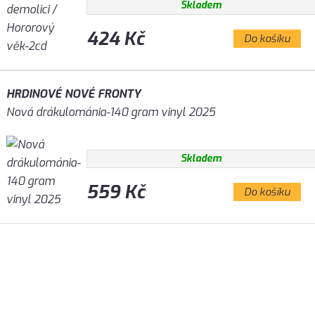
Skladem
424 Kč
Do košíku
HRDINOVÉ NOVÉ FRONTY
Nová drákulománia-140 gram vinyl 2025
Skladem
559 Kč
Do košíku