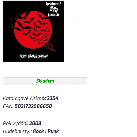
Skladem
Katalogové číslo:
tc2354
EAN:
5021732986658
Rok vydání:
2008
Hudební styl:
Rock | Punk