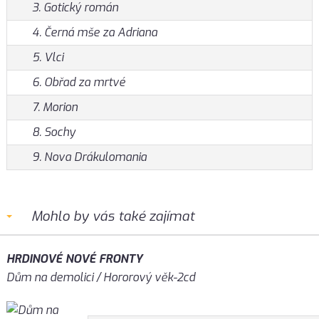
3. Gotický román
4. Černá mše za Adriana
5. Vlci
6. Obřad za mrtvé
7. Morion
8. Sochy
9. Nova Drákulomania
Mohlo by vás také zajímat
HRDINOVÉ NOVÉ FRONTY
Dům na demolici / Hororový věk-2cd