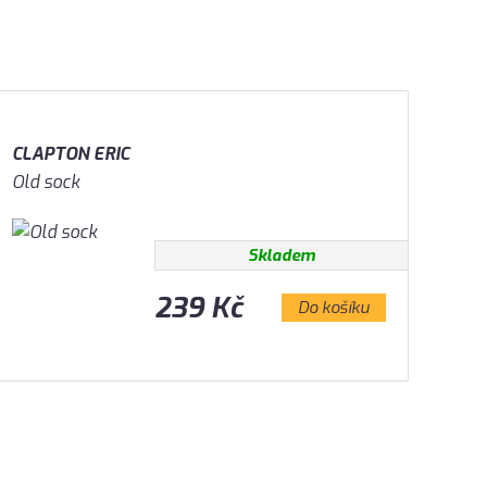
CLAPTON ERIC
Old sock
Skladem
239 Kč
Do košíku