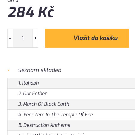
Cena
284
Kč
-
+
Seznam skladeb
1. Rahabh
2. Our Father
3. March Of Black Earth
4. Year Zero In The Temple Of Fire
5. Destruction Anthems