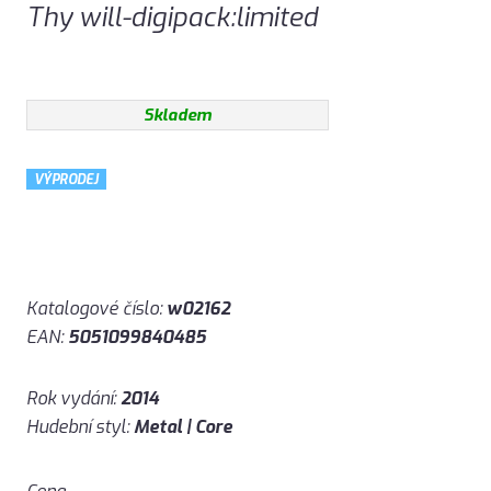
Thy will-digipack:limited
Skladem
VÝPRODEJ
Katalogové číslo:
w02162
EAN:
5051099840485
Rok vydání:
2014
Hudební styl:
Metal | Core