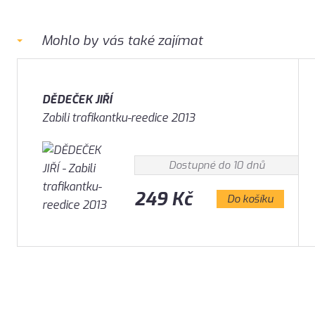
Mohlo by vás také zajímat
DĚDEČEK JIŘÍ
Zabili trafikantku-reedice 2013
Dostupné do 10 dnů
249 Kč
Do košíku