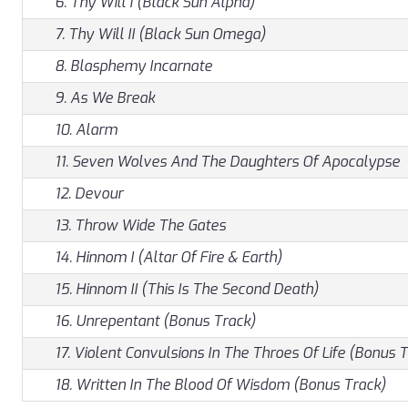
6. Thy Will I (Black Sun Alpha)
7. Thy Will II (Black Sun Omega)
8. Blasphemy Incarnate
9. As We Break
10. Alarm
11. Seven Wolves And The Daughters Of Apocalypse
12. Devour
13. Throw Wide The Gates
14. Hinnom I (Altar Of Fire & Earth)
15. Hinnom II (This Is The Second Death)
16. Unrepentant (Bonus Track)
17. Violent Convulsions In The Throes Of Life (Bonus 
18. Written In The Blood Of Wisdom (Bonus Track)