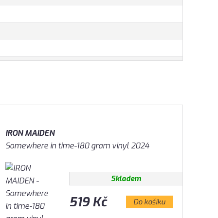
IRON MAIDEN
Somewhere in time-180 gram vinyl 2024
Skladem
519 Kč
Do košíku