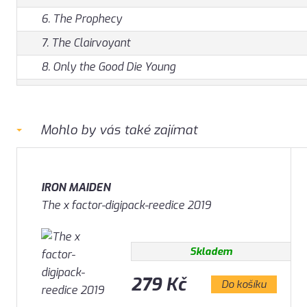
6. The Prophecy
7. The Clairvoyant
8. Only the Good Die Young
Mohlo by vás také zajímat
IRON MAIDEN
The x factor-digipack-reedice 2019
Skladem
279 Kč
Do košíku