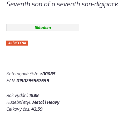
Seventh son of a seventh son-digipack
Skladem
AKČNÍ CENA
Katalogové číslo:
z00685
EAN:
0190295567699
Rok vydání:
1988
Hudební styl:
Metal | Heavy
Celkový čas:
43:59