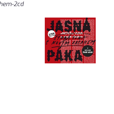
ahem-2cd