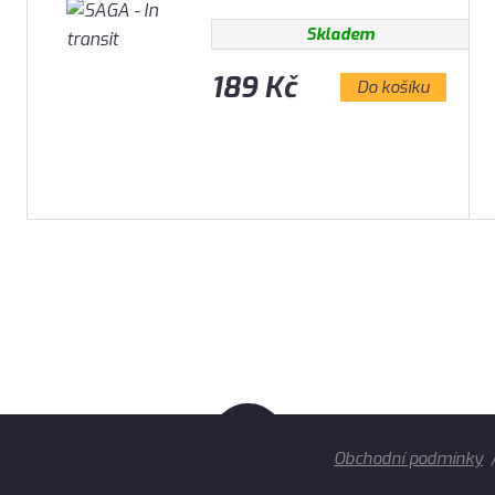
Skladem
189 Kč
Do košíku
Obchodní podmínky