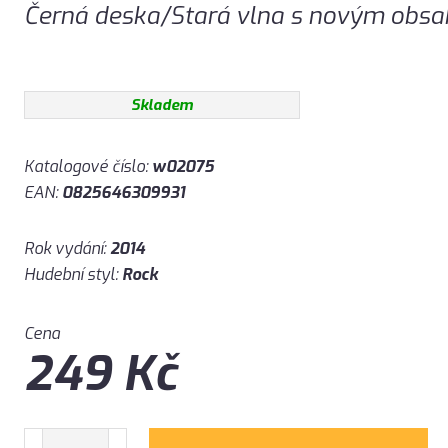
Černá deska/Stará vlna s novým obs
Skladem
Katalogové číslo:
w02075
EAN:
0825646309931
Rok vydání:
2014
Hudební styl:
Rock
Cena
249
Kč