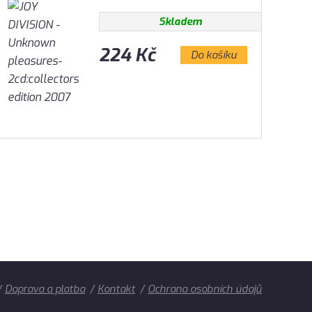
Skladem
224 Kč
Do košíku
Doprava a platba
Kontakt
Ochrana osobních údajů