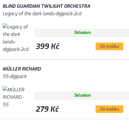
BLIND GUARDIAN TWILIGHT ORCHESTRA
Legacy of the dark lands-digipack-2cd
Skladem
399 Kč
Do košíku
MÜLLER RICHARD
55-digipack
Skladem
279 Kč
Do košíku