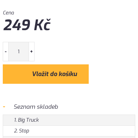
Cena
249
Kč
-
+
Seznam skladeb
1. Big Truck
2. Stop