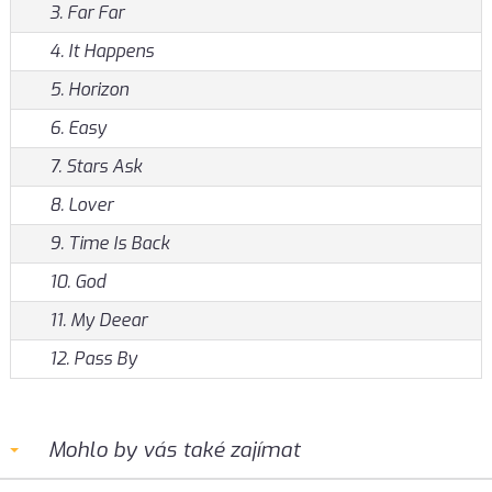
3. Far Far
4. It Happens
5. Horizon
6. Easy
7. Stars Ask
8. Lover
9. Time Is Back
10. God
11. My Deear
12. Pass By
Mohlo by vás také zajímat