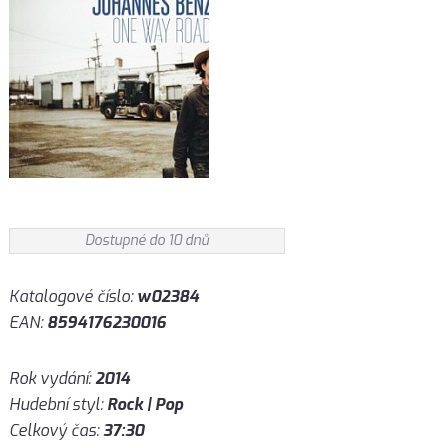
Dostupné do 10 dnů
Katalogové číslo:
w02384
EAN:
8594176230016
Rok vydání:
2014
Hudební styl:
Rock | Pop
Celkový čas:
37:30